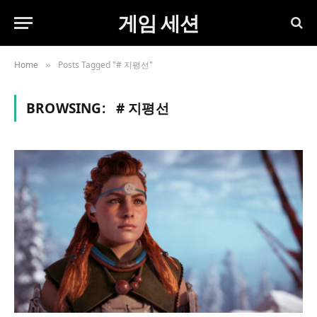
게임 세션
Home
Posts Tagged "# 지평선"
»
BROWSING:
# 지평선