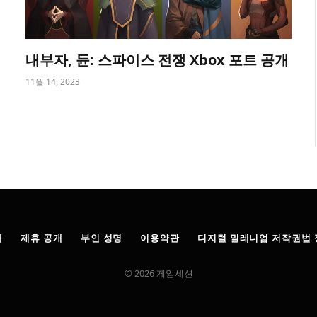
내부자, 듄: 스파이스 전쟁 Xbox 포트 공개
11월 14, 2023
개
제휴 공개
부인 성명
이용약관
디지털 밀레니엄 저작권법 
© 2026 게임세션