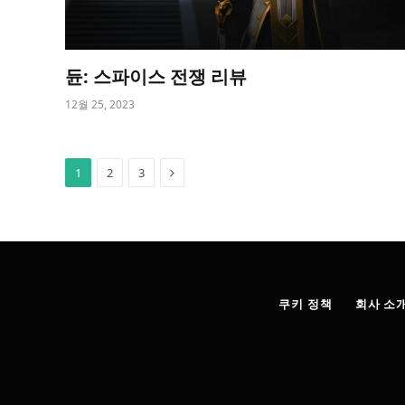
듄: 스파이스 전쟁 리뷰
12월 25, 2023
Next
1
2
3
쿠키 정책
회사 소