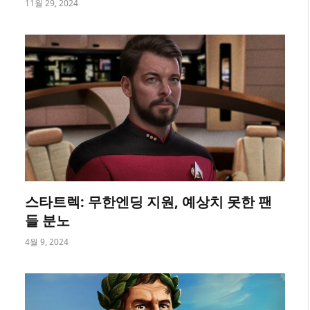
11월 29, 2024
스타트렉: 무한엔딩 지원, 예상치 못한 팬
들 분노
4월 9, 2024