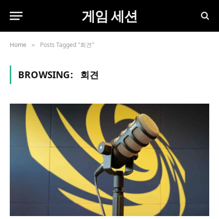
게임 세션
Home
Posts Tagged "회견"
»
BROWSING:
회견