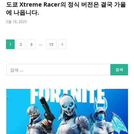
도쿄 Xtreme Racer의 정식 버전은 결국 가을
에 나옵니다.
5월 18, 2025
Next
…
1
2
3
15