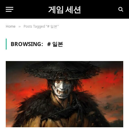
게임 세션
Home
Posts Tagged "# 일본"
»
BROWSING:
# 일본