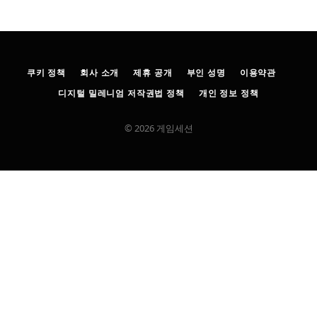
쿠키 정책
회사 소개
제휴 공개
부인 성명
이용약관
디지털 밀레니엄 저작권법 정책
개인 정보 정책
© 2026 게임세션