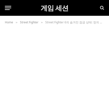
게임 세션
Home
Street Fighter
Street Fighter 6의 숨겨진 잠금 상태: 정의 및 마스터해야 하는 이유
»
»