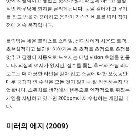
샷이 치명적이고 당신은 숫자가 많기 때문에 빠르고 결정
적인 라우팅에 힌지를 달리게됩니다. 문을 걷어차 고 무기
를 잡고 방을 깨끗이하고 음악이 가슴의 비트를 따라 잡기
전에 계속 움직입니다.
틀림없는 네온 블라스트 스타일, 신디사이저 사운드 트랙,
초현실적이고 불안한 이야기는 초 초점을 초점으로 초점을
맞추고 결정이 자동으로 느껴지는 터널 vision 초점을 만듭
니다. 의심의 여지가 없지만, 점수를 쫓는 후크와 스팀 리더
보드는 더 깨끗한 라인을 갈아 입고 스팀에 대한 오랫동안
매우 긍정적 인 수신은 모든 것이 얼마나 잘 작동하는지 백
업합니다. 스위치를 생각에서 행동으로 안정적으로 뒤집는
게임을 사냥하고 있다면 200bpm에서 수행하는 게임입니
다.
미러의 에지 (2009)