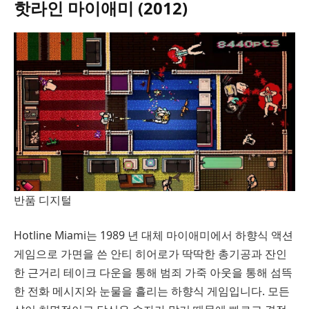
핫라인 마이애미 (2012)
반품 디지털
Hotline Miami는 1989 년 대체 마이애미에서 하향식 액션
게임으로 가면을 쓴 안티 히어로가 딱딱한 총기공과 잔인
한 근거리 테이크 다운을 통해 범죄 가죽 아웃을 통해 섬뜩
한 전화 메시지와 눈물을 흘리는 하향식 게임입니다. 모든