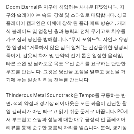
Doom Eternal은 지구에 침입하는 사나운 FPS입니다. 지
구와 슬레이어는 속도, 강철 및 스타일로 대답합니다. 싱글
플레이어 캠페인은 어깨에 장착 된 플라 메트 방송기, 개폐
식 블레이드 및 엄청난 총과 능력의 전체 무기고로 치수를
가로 질러 당신을 방해합니다. “푸시 포워드”디자인과 유명
한 영광의 “거룩하지 않은 삼위 일체”는 건강을위한 영광의
죽이기, 갑옷의 화재 및 탄약의 전기 톱은 일정한 움직임,
빠른 스왑 및 날카로운 목표 우선 순위를 요구하는 단단한
루프를 만듭니다. 그것은 당신을 초점을 맞추고 당신을 거
기에 두는 일종의 리듬 전투를 만듭니다.
Thinderous Metal Soundtrack은 Tempo를 구동하는 반
면, 적의 약점과 경기장 레이아웃은 모든 싸움이 간단한 촬
영 갤러리가 아닌 빠르고 읽기 쉬운 문제로 바꿉니다. PC에
서 부드럽고 스팀과 성능에 대한 매우 긍정적 인 플레이어
리뷰를 통해 순수한 흐름의 자리를 얻습니다. 분씩, 경기장