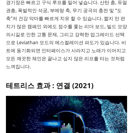
경기장은 빠르고 구식 루프를 밀어 넣습니다. 산탄 총, 듀얼
권총, 폭발적인 석궁, 부메랑 축, 무기 궁극의 충전 및 “도
축”저 건강 악마를 빠르게 치유 할 수 있습니다. 짧지 만 펀
치가 많은 캠페인 외에도 점수를 쫓는 리더 보드, 빌드 모양
의시길로 인한 고통 문제, 그리고 강력한 업그레이드 선택
으로 Leviathan 모드의 에스컬레이션 파도가 있습니다. 비
트에 동기화되면 인터페이스가 사라지고 노래가 이어지고
모든 깨끗한 체인은 끝나고 싶지 않은 리프를 타는 것처럼
느껴집니다.
테트리스 효과 : 연결 (2021)