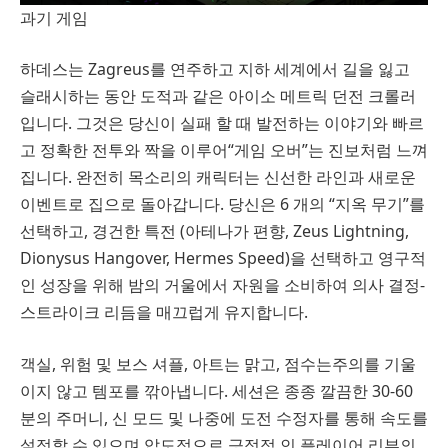
과기 게임
하데스는 Zagreus를 연주하고 지하 세계에서 길을 잃고
슬래시하는 동안 도적과 같은 아이소 메트릭 던전 크롤러
입니다. 그것은 당신이 실패 할 때 발전하는 이야기와 빠르
고 정확한 전투와 짝을 이루어“게임 오버”는 진보처럼 느껴
집니다. 완전히 목소리의 캐릭터는 신선한 라인과 새로운
이벤트로 집으로 돌아갑니다. 당신은 6 개의 “지옥 무기”를
선택하고, 경건한 특전 (아테나가 편향, Zeus Lightning,
Dionysus Hangover, Hermes Speed)을 선택하고 영구적
인 성장을 위해 밤의 거울에서 자원을 소비하여 의사 결정-
스트라이크 리듬을 매끄럽게 유지합니다.
객실, 위험 및 보스 셔플, 아트는 맑고, 점수는주의를 기울
이지 않고 템포를 깎아냅니다. 세션은 종종 깔끔한 30-60
분의 주머니, 신 모드 및 나중에 도전 수정자를 통해 속도를
설정할 수 있으며 압도적으로 긍정적 인 플레이어 리뷰의