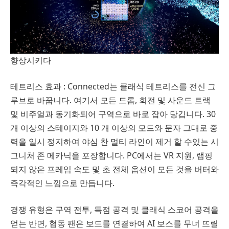
향상시키다
테트리스 효과 : Connected는 클래식 테트리스를 전신 그
루브로 바꿉니다. 여기서 모든 드롭, 회전 및 사운드 트랙
및 비주얼과 동기화되어 구역으로 바로 잡아 당깁니다. 30
개 이상의 스테이지와 10 개 이상의 모드와 문자 그대로 중
력을 일시 정지하여 야심 찬 멀티 라인이 제거 할 수있는 시
그니처 존 메카닉을 포장합니다. PC에서는 VR 지원, 랩핑
되지 않은 프레임 속도 및 초 전체 옵션이 모든 것을 버터와
즉각적인 느낌으로 만듭니다.
경쟁 유형은 구역 전투, 득점 공격 및 클래식 스코어 공격을
얻는 반면, 협동 팬은 보드를 연결하여 AI 보스를 무너 뜨릴