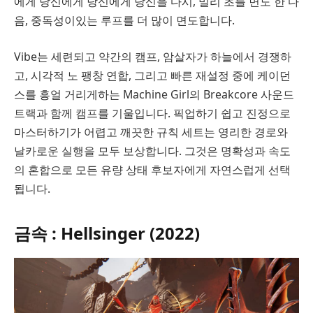
에게 당신에게 당신에게 당신을 다시, 밀리 초를 면도 한 다
음, 중독성이있는 루프를 더 많이 면도합니다.
Vibe는 세련되고 약간의 캠프, 암살자가 하늘에서 경쟁하
고, 시각적 노 팽창 연합, 그리고 빠른 재설정 중에 케이던
스를 흥얼 거리게하는 Machine Girl의 Breakcore 사운드
트랙과 함께 캠프를 기울입니다. 픽업하기 쉽고 진정으로
마스터하기가 어렵고 깨끗한 규칙 세트는 영리한 경로와
날카로운 실행을 모두 보상합니다. 그것은 명확성과 속도
의 혼합으로 모든 유량 상태 후보자에게 자연스럽게 선택
됩니다.
금속 : Hellsinger (2022)