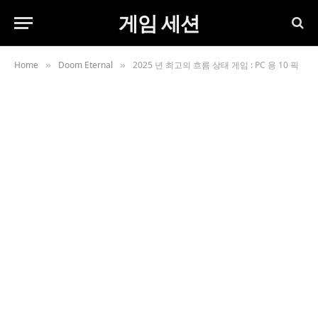
게임 세션
Home
Doom Eternal
2025 년 최고의 흐름 상태 게임 : PC 용 10 픽
»
»