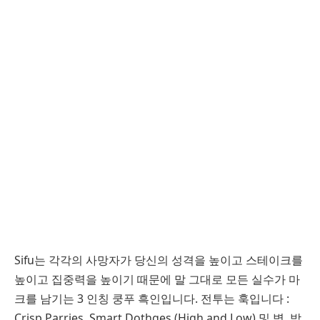
Sifu는 각각의 사망자가 당신의 성격을 높이고 스테이크를
높이고 집중력을 높이기 때문에 말 그대로 모든 실수가 마
크를 남기는 3 인칭 쿵푸 흑인입니다. 전투는 훅입니다 :
Crisp Parries, Smart Dothges (High and Low) 및 병, 박