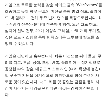
게임으로 독특한 능력을 갖춘 바이오 금속 “Warframes”를
조종하고 유체 파우 쿠르의 미션을 통해 총알 점프, 슬라이
드, 벽 달리기… 전체 우주-닌자 댄스를 특징으로합니다. 최
대 4 명의 선수와 분대에 친숙하며 행성, 오픈 월드 허브,
심지어 선박 전투, 40 개 이상의 프레임, 수백 개의 무기 및
깊은 모드 시스템을 통해 만족스러운 그루브에 빌드를 조
정할 수 있습니다.
게임은 간단하고 흡수됩니다. 빠른 미션으로 뛰어 들고, 무
리를 깎고, 부품, 공예, 조정, 반복. 플레이어는 정기적으로
공정한 수익 창출, 대규모 퀘스트 라인 (여러 확장에 걸친)
및 꾸준한 지원을 정기적으로 칭찬하므로 항상 추격에 새
로운 것이 있습니다. 속도, 리듬 및 끝없는 땜질을 통해 시
간이 사라지는 게임을 원한다면 이것은 강력한 선택입니
다.