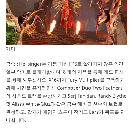
재미
금속 : Hellsinger는 리듬 기반 FPS로 알려지지 않은 인간,
일부 악마로 플레이합니다. 8 개의 지옥을 통해 레드 판사
를 향해 싸우십시오. X16까지 Fury Multiplier를 구축하기
위해 시간을 유지하면서 Composer Duo Two Feathers
의 사운드 트랙을 손상시키고 Serj Tankian, Randy Blythe
및 Alissa White-Gluz와 같은 금속 헤비급 선수의 보컬로
완성하고, 갑자기 게임의 흐름이 잠기고 Ears가 목표를 안
내합니다.