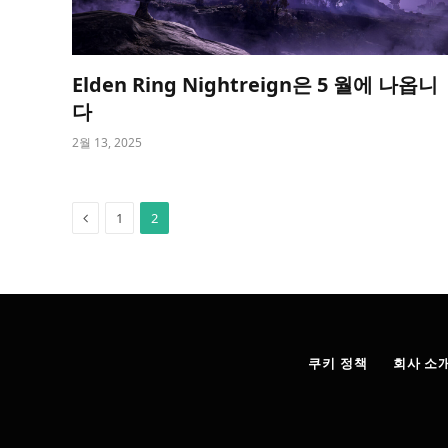
Elden Ring Nightreign은 5 월에 나옵니
다
2월 13, 2025
Previous
1
2
쿠키 정책
회사 소