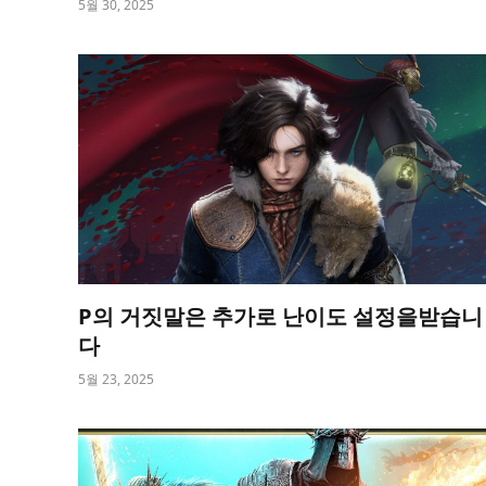
5월 30, 2025
P의 거짓말은 추가로 난이도 설정을받습니
다
5월 23, 2025