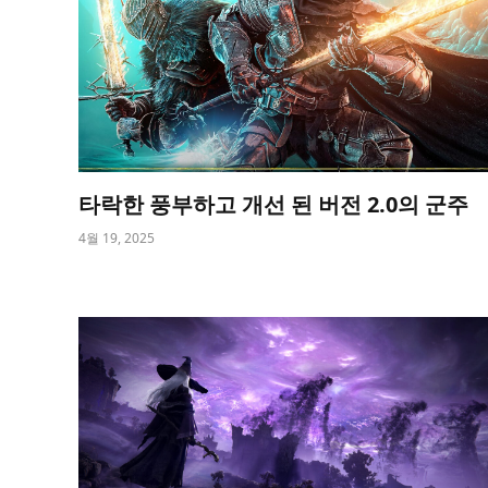
타락한 풍부하고 개선 된 버전 2.0의 군주
4월 19, 2025