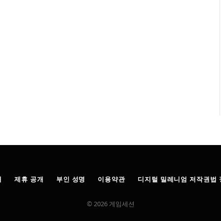
개
제휴 공개
부인 성명
이용약관
디지털 밀레니엄 저작권법 
© 2026 게임세션