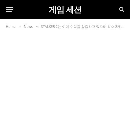
게임 세션
Home
News
STALKER 2는 이미 수익을 창출하고 있으며 최소 2개의 DLC를 받게 됩니다.
»
»