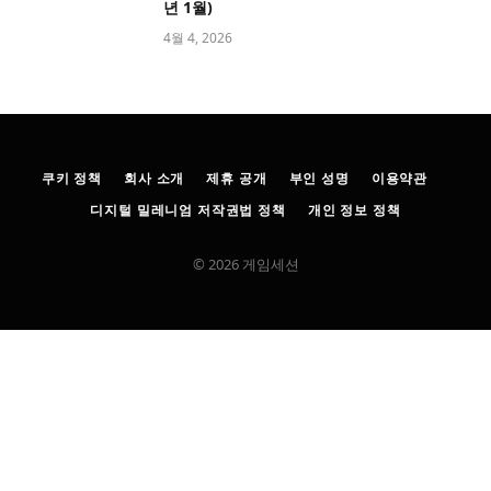
년 1월)
4월 4, 2026
쿠키 정책
회사 소개
제휴 공개
부인 성명
이용약관
디지털 밀레니엄 저작권법 정책
개인 정보 정책
© 2026 게임세션