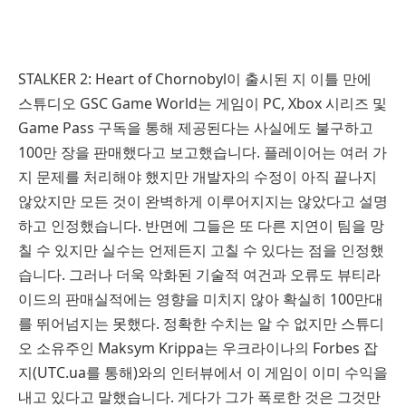
STALKER 2: Heart of Chornobyl이 출시된 지 이틀 만에
스튜디오 GSC Game World는 게임이 PC, Xbox 시리즈 및
Game Pass 구독을 통해 제공된다는 사실에도 불구하고
100만 장을 판매했다고 보고했습니다. 플레이어는 여러 가
지 문제를 처리해야 했지만 개발자의 수정이 아직 끝나지
않았지만 모든 것이 완벽하게 이루어지지는 않았다고 설명
하고 인정했습니다. 반면에 그들은 또 다른 지연이 팀을 망
칠 수 있지만 실수는 언제든지 고칠 수 있다는 점을 인정했
습니다. 그러나 더욱 악화된 기술적 여건과 오류도 뷰티라
이드의 판매실적에는 영향을 미치지 않아 확실히 100만대
를 뛰어넘지는 못했다. 정확한 수치는 알 수 없지만 스튜디
오 소유주인 Maksym Krippa는 우크라이나의 Forbes 잡
지(UTC.ua를 통해)와의 인터뷰에서 이 게임이 이미 수익을
내고 있다고 말했습니다. 게다가 그가 폭로한 것은 그것만