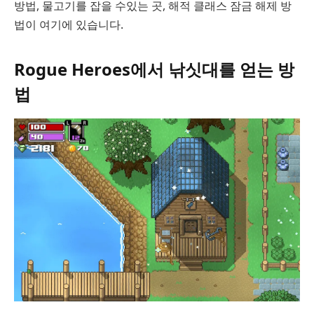
방법, 물고기를 잡을 수있는 곳, 해적 클래스 잠금 해제 방
법이 여기에 있습니다.
Rogue Heroes에서 낚싯대를 얻는 방
법