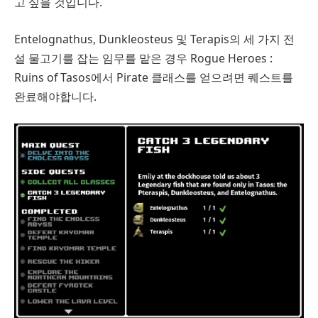
고 싶을 것입니다.
Entelognathus, Dunkleosteus 및 Terapis의 세 가지 전
설 물고기를 잡는 임무를 맡은 경우 Rogue Heroes :
Ruins of Tasos에서 Pirate 클래스를 얻으려면 퀘스트를
완료해야합니다.