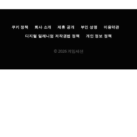
쿠키 정책
회사 소개
제휴 공개
부인 성명
이용약관
디지털 밀레니엄 저작권법 정책
개인 정보 정책
© 2026 게임세션