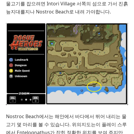
물고기를 잡으려면 Intori Village 서쪽의 섬으로 가서 진흙
늪지대를지나 Nostroc Beach로 내려 가야합니다.
Nostroc Beach에서는 해안에서 바다에서 뛰어 내리는 물
고기 몇 마리를 볼 수 있습니다. 위의지도는이 플레이 스루
에서 Entelognathus가 잡힌 정확한 위치를 보여 주지만