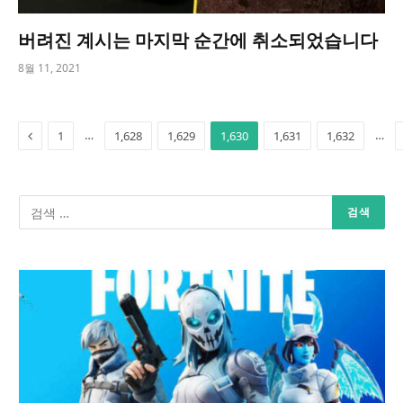
버려진 계시는 마지막 순간에 취소되었습니다
8월 11, 2021
Previous
…
…
1
1,628
1,629
1,630
1,631
1,632