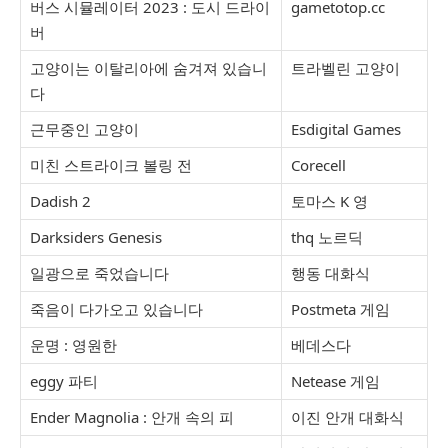
버스 시뮬레이터 2023 : 도시 드라이
gametotop.cc
버
고양이는 이탈리아에 숨겨져 있습니
트라벨린 고양이
다
근무중인 고양이
Esdigital Games
미친 스트라이크 볼링 전
Corecell
Dadish 2
토마스 K 영
Darksiders Genesis
thq 노르딕
일광으로 죽었습니다
행동 대화식
죽음이 다가오고 있습니다
Postmeta 게임
운명 : 영원한
베데스다
eggy 파티
Netease 게임
Ender Magnolia : 안개 속의 피
이진 안개 대화식