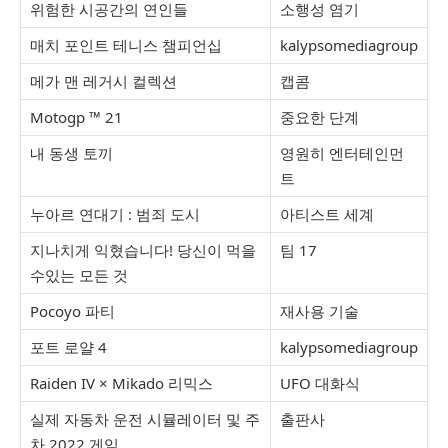
위험한 시공간의 연인들
소행성 염기
매치 포인트 테니스 챔피언십
kalypsomediagroup
메가 맨 레거시 컬렉션
캡콤
Motogp ™ 21
중요한 단계
내 동생 토끼
영원히 엔터테인먼
트
누아르 연대기 : 범죄 도시
아티스트 세계
지나치게 익혔습니다! 당신이 먹을
팀 17
수있는 모든 것
Pocoyo 파티
재사용 기술
포트 로얄 4
kalypsomediagroup
Raiden IV × Mikado 리믹스
UFO 대화식
실제 자동차 운전 시뮬레이터 및 주
출판사
차 2022 게임