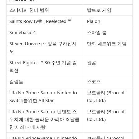
스나이퍼 헌터 범위
발토로 게임
Saints Row IV® : Reelected ™
Plaion
Smilebasic 4
스마일 붐
Steven Universe : 빛을 구하십시
만화 네트워크 게임
오
Street Fighter ™ 30 주년 기념 컬
캡콤
렉션
걸림돌
스코프
Uta No Prince-Sama ♪ Nintendo
브로콜리 (Broccoli
Switch를위한 All Star
Co., Ltd.)
Uta No Prince-Sama ♪ 닌텐도 스
브로콜리 (Broccoli
위치에 대한 놀라운 아리아 & 달콤
Co., Ltd.)
한 세레나 데 사랑
Uta No Prince-Sama ♪ Nintendo
브로콜리 (Broccoli