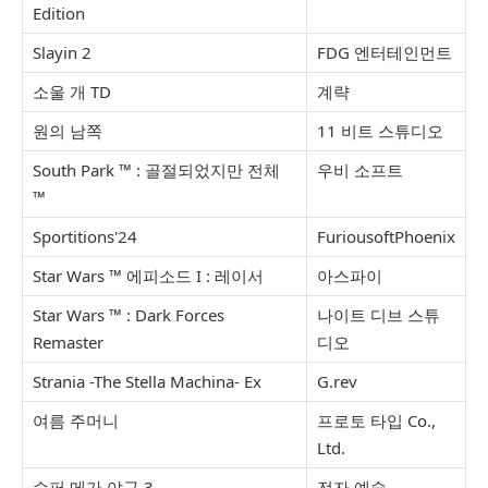
Edition
Slayin 2
FDG 엔터테인먼트
소울 개 TD
계략
원의 남쪽
11 비트 스튜디오
South Park ™ : 골절되었지만 전체
우비 소프트
™
Sportitions'24
FuriousoftPhoenix
Star Wars ™ 에피소드 I : 레이서
아스파이
Star Wars ™ : Dark Forces
나이트 디브 스튜
Remaster
디오
Strania -The Stella Machina- Ex
G.rev
여름 주머니
프로토 타입 Co.,
Ltd.
슈퍼 메가 야구 3
전자 예술