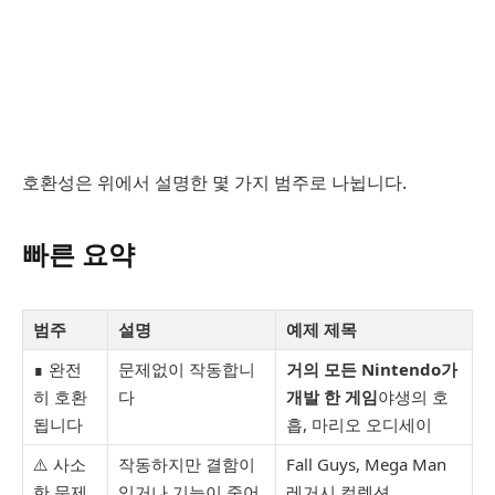
호환성은 위에서 설명한 몇 가지 범주로 나뉩니다.
빠른 요약
범주
설명
예제 제목
∎ 완전
문제없이 작동합니
거의 모든 Nintendo가
히 호환
다
개발 한 게임
야생의 호
됩니다
흡, 마리오 오디세이
⚠️ 사소
작동하지만 결함이
Fall Guys, Mega Man
한 문제
있거나 기능이 줄어
레거시 컬렉션