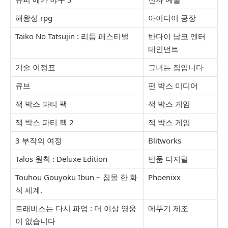
해왕성 rpg
아이디어 공장
Taiko No Tatsujin : 리듬 페스티벌
반다이 남코 엔터
테인먼트
기술 이정표
그녀는 집입니다
큐브
펀 박스 미디어
잭 박스 파티 팩
잭 박스 게임
잭 박스 파티 팩 2
잭 박스 게임
3 부작의 여정
Blitworks
Talos 원칙 : Deluxe Edition
반품 디지털
Touhou Gouyoku Ibun ~ 침몰 한 화
Phoenixx
석 세계.
트래비스는 다시 파업 : 더 이상 영웅
메뚜기 제조
이 없습니다