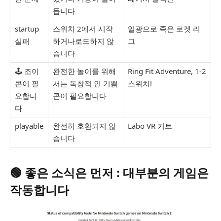
듭니다
startup
스위치 2에서 시작
일광으로 죽은 로켓 리
실패
하거나로드하지 않
그
습니다
🕹 조이
완전한 놀이를 위해
Ring Fit Adventure, 1-2
콘이 필
서는 독창적 인 기쁨
스위치!
요합니
콘이 필요합니다
다
playable
완전히 호환되지 않
Labo VR 키트
습니다
🟢
좋은 소식은 먼저 : 대부분의 게임은
작동합니다