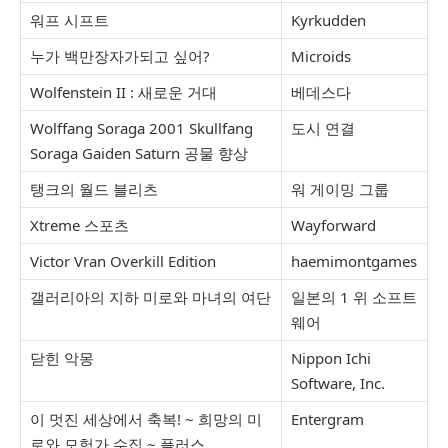
워프 시프트
Kyrkudden
누가 백만장자가되고 싶어?
Microids
Wolfenstein II : 새로운 거대
베데스다
Wolffang Soraga 2001 Skullfang
도시 연결
Soraga Gaiden Saturn 공물 향상
탱크의 월드 블리츠
워 게이밍 그룹
Xtreme 스포츠
Wayforward
Victor Vran Overkill Edition
haemimontgames
갤러리아의 지하 미로와 마녀의 여단
일본의 1 위 소프트
웨어
닫힌 악몽
Nippon Ichi
Software, Inc.
이 멋진 세상에서 축복! ~ 희망의 미
Entergram
로와 모험가 수집 ~ 플러스