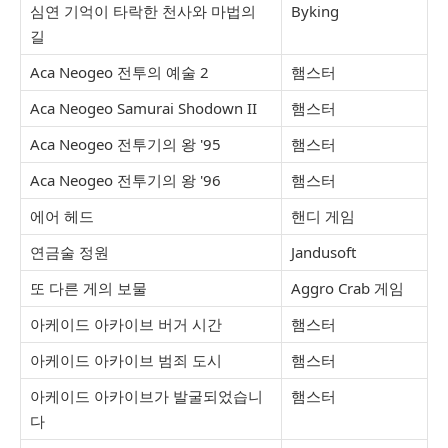
심연 기억이 타락한 천사와 마법의
Byking
길
Aca Neogeo 전투의 예술 2
햄스터
Aca Neogeo Samurai Shodown II
햄스터
Aca Neogeo 전투기의 왕 '95
햄스터
Aca Neogeo 전투기의 왕 '96
햄스터
에어 헤드
핸디 게임
연금술 정원
Jandusoft
또 다른 게의 보물
Aggro Crab 게임
아케이드 아카이브 버거 시간
햄스터
아케이드 아카이브 범죄 도시
햄스터
아케이드 아카이브가 발굴되었습니
햄스터
다