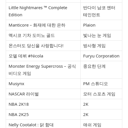
Little Nightmares ™ Complete
반다이 남코 엔터
Edition
테인먼트
Manticore – 화재에 대한 은하
Plaion
멕시코 기차 도미노 골드
빛나는 눈 게임
몬스터도 당신을 사랑합니다!
방사형 게임
모델 데뷔 #Nicola
Furyu Corporation
Monster Energy Supercross – 공식
중요한 단계
비디오 게임
Musynx
PM 스튜디오
NASCAR 라이벌
모터 스포츠 게임
NBA 2K18
2K
NBA 2K25
2K
Nelly Cootalot : 닭 함대
애쉬 게임