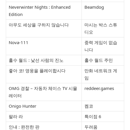
Neverwinter Nights : Enhanced
Beamdog
Edition
아무도 세상을 구하지 않습니다
마시는 박스 스튜
디오
Nova-111
중력 게임이 없습
니다
홀수 월드 : 낯선 사람의 진노
홀수 월드 주민
좋아 코! 영웅을 플레이합시다
만화 네트워크 게
임
OMG 경찰 – 자동차 체이스 TV 시뮬
reddeer.games
레이터
Onigo Hunter
켐코
팔라 라
특이점 6
인내 : 완전한 판
두려움