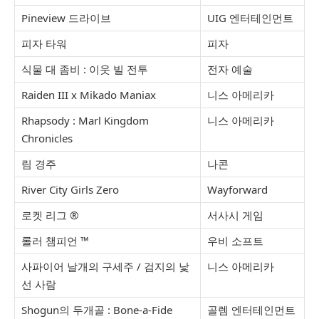
Pineview 드라이브
UIG 엔터테인먼트
피자 타워
피자
식물 대 좀비 : 이웃 빌 전투
전자 예술
Raiden III x Mikado Maniax
니스 아메리카
Rhapsody : Marl Kingdom
니스 아메리카
Chronicles
림 경주
나콘
River City Girls Zero
Wayforward
로켓 리그 ®
서사시 게임
롤러 챔피언 ™
우비 소프트
사파이어 날개의 구세주 / 검지의 낯
니스 아메리카
선 사람
Shogun의 두개골 : Bone-a-Fide
골렘 엔터테인먼트