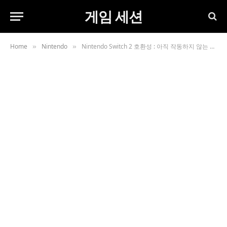
게임 세션
Home
Nintendo
Nintendo Switch 2 호환성 : 아직 작동하지 않는 게임의 전체 목록
»
»