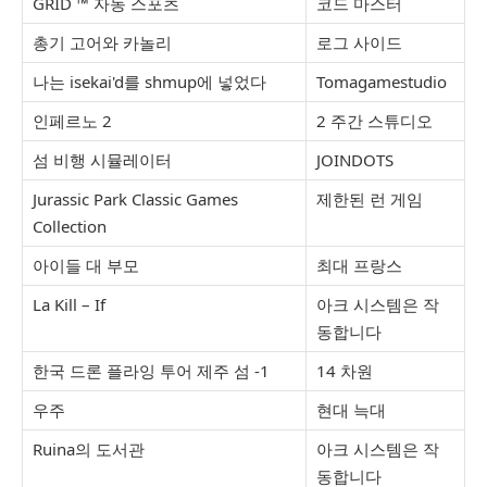
GRID ™ 자동 스포츠
코드 마스터
총기 고어와 카놀리
로그 사이드
나는 isekai'd를 shmup에 넣었다
Tomagamestudio
인페르노 2
2 주간 스튜디오
섬 비행 시뮬레이터
JOINDOTS
Jurassic Park Classic Games
제한된 런 게임
Collection
아이들 대 부모
최대 프랑스
La Kill – If
아크 시스템은 작
동합니다
한국 드론 플라잉 투어 제주 섬 -1
14 차원
우주
현대 늑대
Ruina의 도서관
아크 시스템은 작
동합니다