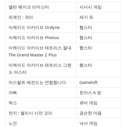
앨런 웨이크 리마스터
서사시 게임
외계인 : 격리
세가 유
아케이드 아카이브 Ordyne
햄스터
아케이드 아카이브 Phelios
햄스터
아케이드 아카이브 테트리스 절대
햄스터
The Grand Master 2 Plus
아케이드 아카이브 테트리스 그랜
햄스터
드 마스터
아스팔트 레전드는 연합합니다
Gameloft
아빠
토마스 K 영
덱스
큐비 게임
먼지 : 엘리시 시안 꼬리
겸손한 마음
노인
낙서 게임