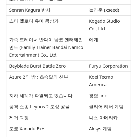
Senran Kagura 반사
놀라운 (xseed)
스타 멜로디 유미 몽상가
Kogado Studio
Co., Ltd.
가족 트레이너 반다이 남코 엔터테인
에게
먼트 (Family Trainer Bandai Namco
Entertainment Co., Ltd.
Beyblade Burst Battle Zero
Furyu Corporation
Azure 2의 밤 : 초승달의 신부
Koei Tecmo
America
지하 세계가 파열되고 있습니다
경험 .inc
공격 소송 Leynos 2 토성 공물
클리어 리버 게임
제거 과정
니스 아메리카
도쿄 Xanadu Ex+
Aksys 게임