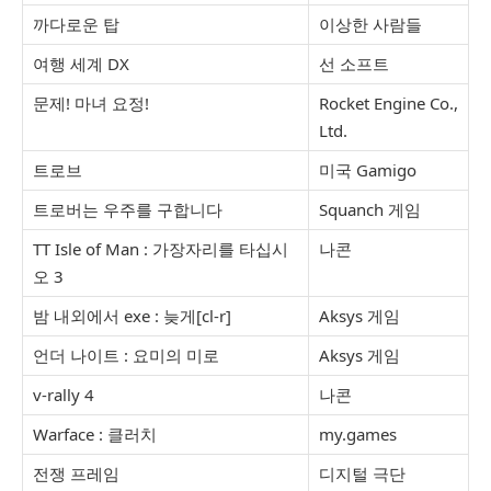
까다로운 탑
이상한 사람들
여행 세계 DX
선 소프트
문제! 마녀 요정!
Rocket Engine Co.,
Ltd.
트로브
미국 Gamigo
트로버는 우주를 구합니다
Squanch 게임
TT Isle of Man : 가장자리를 타십시
나콘
오 3
밤 내외에서 exe : 늦게[cl-r]
Aksys 게임
언더 나이트 : 요미의 미로
Aksys 게임
v-rally 4
나콘
Warface : 클러치
my.games
전쟁 프레임
디지털 극단