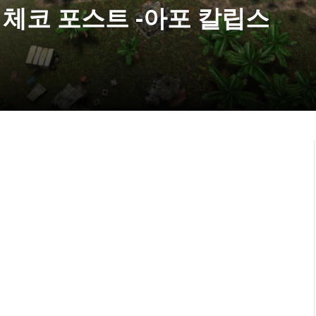
로운 체코 포스트 -아포 칼립스