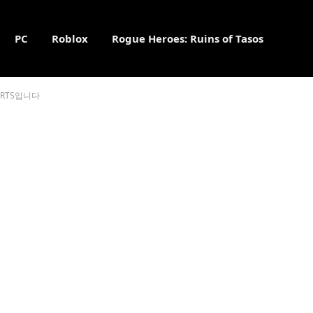
PC
Roblox
Rogue Heroes: Ruins of Tasos
 RTS입니다