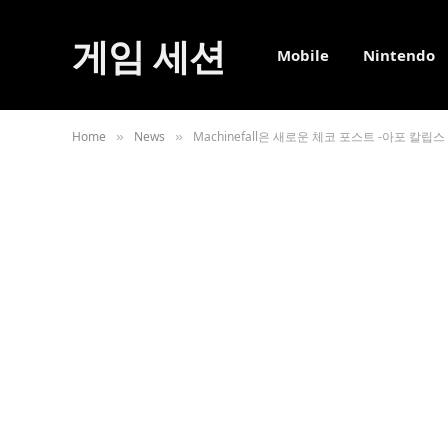
게임 세션
Mobile
Nintendo
Home
News
Machinefall은 새로운 체코 포스트 -아포 칼립스
»
»