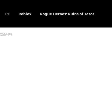
PC
Roblox
Rogue Heroes: Ruins of Tasos
고 있습니다.