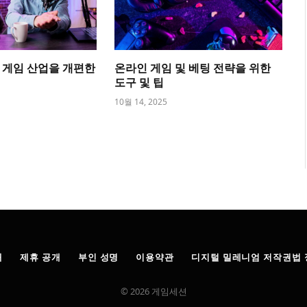
 게임 산업을 개편한
온라인 게임 및 베팅 전략을 위한
도구 및 팁
10월 14, 2025
개
제휴 공개
부인 성명
이용약관
디지털 밀레니엄 저작권법 
© 2026 게임세션