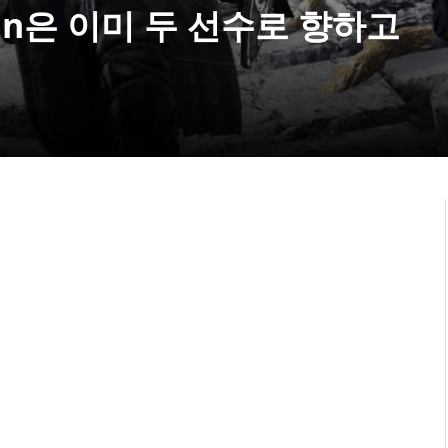
reign은 이미 두 선수로 향하고