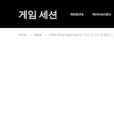
게임 세션
Mobile
Nintendo
Home
News
Elden Ring Nightreign은 이미 두 선수로 향하
»
»