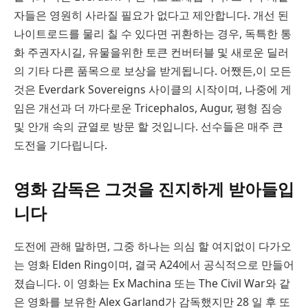
자들은 영원히 사라질 필요가 없다고 제안합니다. 개선 된
나이트로드를 물리 칠 수 있다면 귀환하는 경우, 독특한 통
화 주권자시길, 유물을위한 토큰 컨버터블 및 새로운 딜러
의 기타 다른 품목으로 보상을 받게됩니다. 어쨌든,이 모든
것은 Everdark Sovereigns 사이클의 시작이며, 나중에 게
임은 개선과 더 까다로운 Tricephalos, Augur, 평형 짐승
및 안개 속의 균열로 방문 할 것입니다. 선수들은 매주 큰
도전을 기다립니다.
영화 감독은 그것을 진지하게 받아들입
니다
도전에 관해 말하면, 그중 하나는 의심 할 여지없이 다가오
는 영화 Elden Ring이며, 결국 A24에서 공식적으로 만들어
졌습니다. 이 영화는 Ex Machina 또는 The Civil War와 같
은 영화를 보유한 Alex Garland가 감독했지만 28 일 후 또