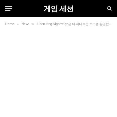
게임 세션
Home
News
Elden Ring Nightreign은 더 까다로운 보스를 환영합니다
»
»