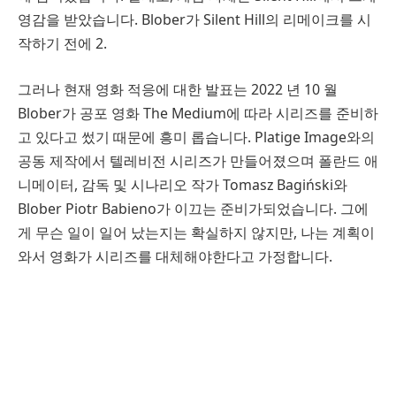
영감을 받았습니다. Blober가 Silent Hill의 리메이크를 시
작하기 전에 2.
그러나 현재 영화 적응에 대한 발표는 2022 년 10 월
Blober가 공포 영화 The Medium에 따라 시리즈를 준비하
고 있다고 썼기 때문에 흥미 롭습니다. Platige Image와의
공동 제작에서 텔레비전 시리즈가 만들어졌으며 폴란드 애
니메이터, 감독 및 시나리오 작가 Tomasz Bagiński와
Blober Piotr Babieno가 이끄는 준비가되었습니다. 그에
게 무슨 일이 일어 났는지는 확실하지 않지만, 나는 계획이
와서 영화가 시리즈를 대체해야한다고 가정합니다.