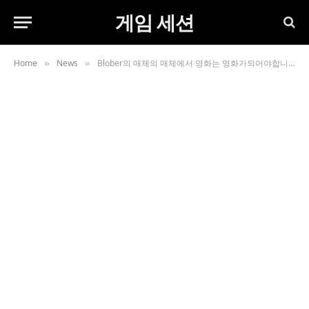
게임 세션
Home
News
Blober의 매체의 매체에서 영화는 영화가되어야합니다.
»
»