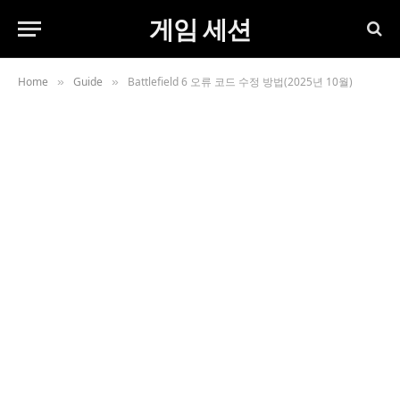
게임 세션
Home
Guide
Battlefield 6 오류 코드 수정 방법(2025년 10월)
»
»