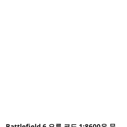
Battlefield 6 오류 코드 1:8600은 무