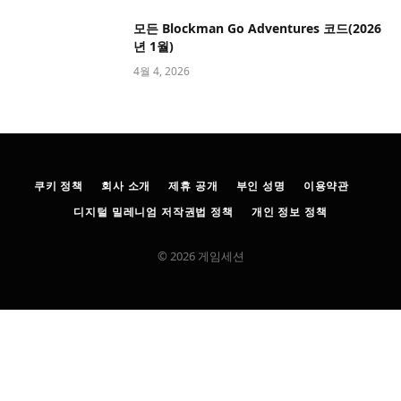
모든 Blockman Go Adventures 코드(2026
년 1월)
4월 4, 2026
쿠키 정책
회사 소개
제휴 공개
부인 성명
이용약관
디지털 밀레니엄 저작권법 정책
개인 정보 정책
© 2026 게임세션