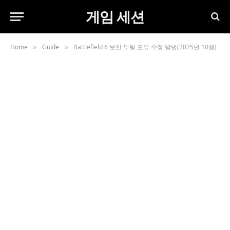
게임 세션
Home
Guide
Battlefield 6 보안 부팅 오류 수정 방법(2025년 10월)
»
»