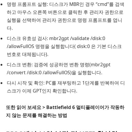
명령 프롬프트 실행: 디스크가 MBR인 경우 “cmd”를 검색
하고 마우스 오른쪽 버튼으로 클릭한 후 관리자 권한으로
실행을 선택하여 관리자 권한으로 명령 프롬프트를 엽니
다.
디스크 유효성 검사: mbr2gpt /validate /disk:0
/allowFullOS 명령을 실행합니다( disk:0 은 기본 디스크
번호로 대체됩니다).
디스크 변환: 검증에 성공하면 변환 명령(mbr2gpt
/convert /disk:0 /allowFullOS)을 실행합니다.
다시 시작 및 확인: PC를 재부팅하고 1단계를 반복하여 디
스크가 이제 GPT인지 확인합니다.
또한 읽어 보세요 > Battlefield 6 멀티플레이어가 작동하
지 않는 문제를 해결하는 방법