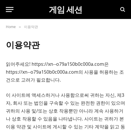
게임 세션
Home
이용약관
»
이용약관
읽어주세요! https://xn--o79a150b0c000a.com은
https://xn--o79a150b0c000a.com의 사용을 허용하는 조
건으로 고려가 필요합니다.
이 사이트에 액세스하거나 사용함으로써 귀하는 자신, 제3
자, 회사 또는 법인을 구속할 수 있는 완전한 권한이 있으며
귀하의 사용 및/또는 상호 작용뿐만 아니라 계속 사용하거
나 상호 작용할 수 있음을 나타냅니다. 사이트는 귀하가 본
이용 약관 및 사이트에 게시할 수 있는 기타 계약을 읽고 동