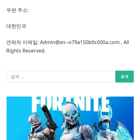
우편 주소:
대한민국
연락처 이메일:
Admin@xn--o79a150b0c000a.com
, All
Rights Reserved.