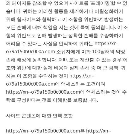
의 페이지를 참조할 수 없으며 사이트를 ‘프레이밍’할 수 없
습니다. 귀하는 이러한 활동을 제거하거나 비활성화하기
위해 웹사이트와 협력하고 이 조항을 위반하여 발생하는
모든 손해에 대해 책임을 지는 것에 특히 동의합니다. 이 조
항의 위반으로 인해 발생하는 정확한 손해를 수량화하기
어려울 수 있다는 사실을 인식하여 귀하는 https://xn--
o79a150b0c000a.com 소유자에게 미화 100달러의 약정
손해 배상에 동의합니다. 000, 또는 계산할 수 있는 경우 이
조항 위반에 대한 실제 비용과 실제 손해 중 더 큰 금액. 귀
하는 이 조항을 수락하는 것이 https://xn--
o79a150b0c000a.com에 액세스하는 조건이며
https://xn--o79a150b0c000a.com에 액세스하는 것이 수
락을 구성한다는 것을 이해함을 보증합니다.
사이트 콘텐츠에 대한 면책 ​​조항
https://xn--o79a150b0c000a.com은 https://xn--