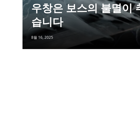
우창은 보스의 불멸이 
습니다
8월 16, 2025