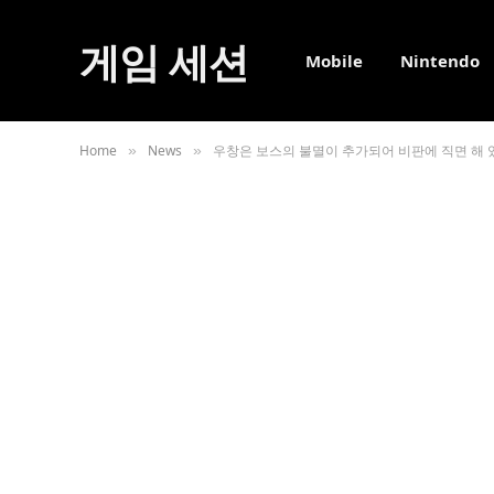
게임 세션
Mobile
Nintendo
Home
News
우창은 보스의 불멸이 추가되어 비판에 직면 해
»
»