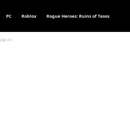
PC
Roblox
Rogue Heroes: Ruins of Tasos
 있습니다