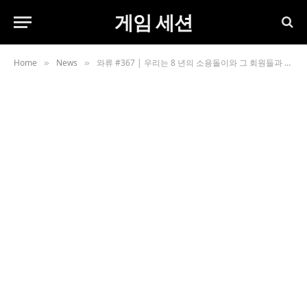
게임 세션
Home
News
와류 #367 | 우리는 8 년의 소용돌이와 그 회원들과 아웃 스페이스 게임에 대한 인터뷰를 기념합니다.
»
»