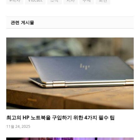
#역사
Vidcast
소식
시사
주제
회견
관련 게시물
최고의 HP 노트북을 구입하기 위한 4가지 필수 팁
11월 24, 2025