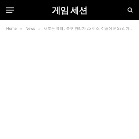
게임 세션
Home
News
새로운 요약 : 축구 관리자 25 취소, 여름에 MGS3, 가을에 GTA VI 및 Re : 구절 끝
»
»