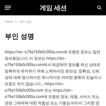
게임 세션
Home
부인 성명
»
부인 성명
https://xn--o79a150b0c000a.com에 포함된 정보는 일반
정보용입니다. 이 정보는 https://xn--
o79a150b0c000a.com에서 제공하며 정보를 최신 상태로
정확하게 유지하기 위해 노력하지만 완전성, 정확성, 신뢰
성에 대해 명시적이든 묵시적이든 어떠한 종류의 진술이나
보증도 하지 않습니다. , https://xn--
o79a150b0c000a.com 또는 https://xn--
o79a150b0c000a.com에 포함된 정보, 제품, 서비스 또는
관련 그래픽에 대한 적합성 또는 가용성 따라서 그러한 정