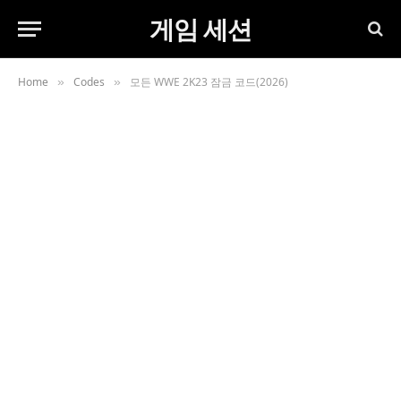
게임 세션
Home
Codes
모든 WWE 2K23 잠금 코드(2026)
»
»