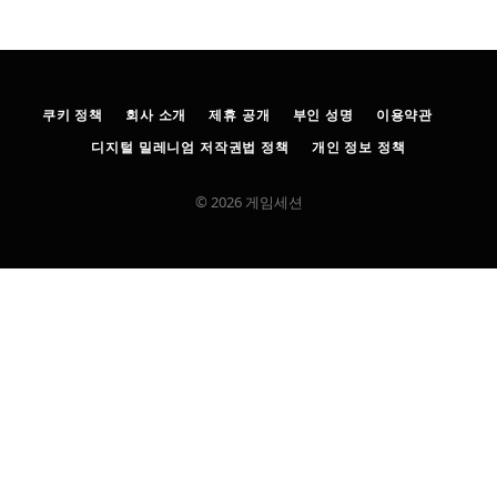
쿠키 정책
회사 소개
제휴 공개
부인 성명
이용약관
디지털 밀레니엄 저작권법 정책
개인 정보 정책
© 2026 게임세션